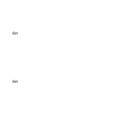
dav
dav