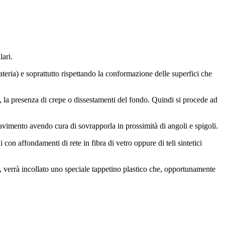
ari.
eria) e soprattutto rispettando la conformazione delle superfici che
i, la presenza di crepe o dissestamenti del fondo. Quindi si procede ad
pavimento avendo cura di sovrapporla in prossimità di angoli e spigoli.
on affondamenti di rete in fibra di vetro oppure di teli sintetici
 verrà incollato uno speciale tappetino plastico che, opportunamente