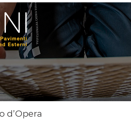
so d’Opera