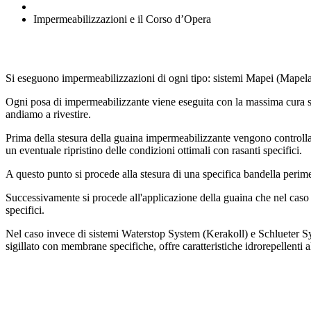
Impermeabilizzazioni e il Corso d’Opera
Si eseguono impermeabilizzazioni di ogni tipo: sistemi Mapei (Mapelas
Ogni posa di impermeabilizzante viene eseguita con la massima cura sce
andiamo a rivestire.
Prima della stesura della guaina impermeabilizzante vengono controllate
un eventuale ripristino delle condizioni ottimali con rasanti specifici.
A questo punto si procede alla stesura di una specifica bandella perime
Successivamente si procede all'applicazione della guaina che nel caso d
specifici.
Nel caso invece di sistemi Waterstop System (Kerakoll) e Schlueter Sy
sigillato con membrane specifiche, offre caratteristiche idrorepellenti 